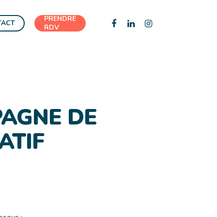
PRENDRE
FACEBOOK
LINKEDIN
INSTAGRAM
TACT
RDV
PAGNE DE
ATIF