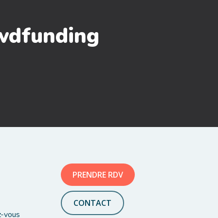
owdfunding
PRENDRE RDV
CONTACT
z-vous