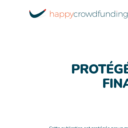
Skip
to
main
content
PROTÉGÉ
FIN