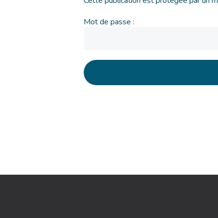
Cette publication est protégée par un mo
Mot de passe :