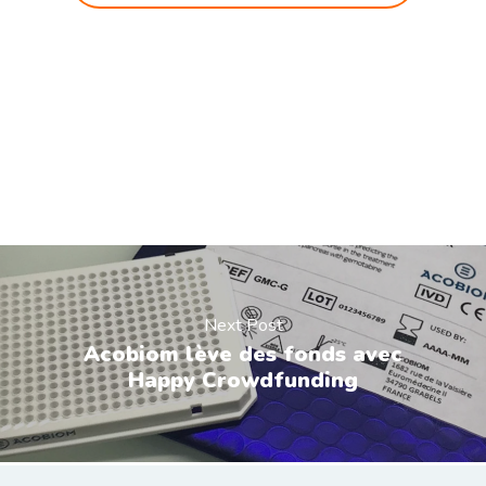
Next Post
Acobiom lève des fonds avec
Happy Crowdfunding