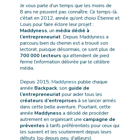
Je vous parle d’un temps que les moins de
8 ans ne peuvent pas connaître. Ce temps-là,
c’était en 2012, année qu’ont choisi Étienne et
Louis pour faire éclore leur projet :
Maddyness
, un
média dédié à
l’entrepreneuriat
. Depuis Maddyness a
parcouru bien du chemin est a trouvé son
lectorat, puisque désormais, ce sont plus de
700 000 lecteurs
qui attendent de pied
ferme l’information délivrée par le célèbre
média.
Depuis 2015,
Maddyness
publie chaque
année
Backpack
, son
guide de
l’entrepreneuriat
pour aider tous les
créateurs d’entreprises
à se lancer armés
dans cette belle aventure. Pourtant, cette
année
Maddyness
a décidé de procéder
autrement en organisant une
campagne de
préventes
à tarifs préférentiels pour ceux qui
les suivent et les soutiennent depuis leurs
débuts (ou depuis peu, d’ailleurs).