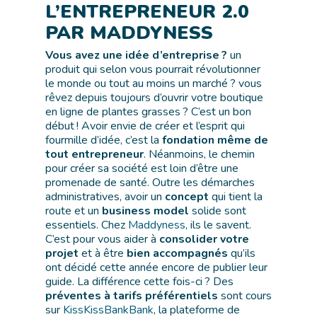
L’ENTREPRENEUR 2.0
PAR MADDYNESS
Vous avez une idée d’entreprise ?
un
produit qui selon vous pourrait révolutionner
le monde ou tout au moins un marché ? vous
rêvez depuis toujours d’ouvrir votre boutique
en ligne de plantes grasses ? C’est un bon
début ! Avoir envie de créer et l’esprit qui
fourmille d’idée, c’est la
fondation même de
tout entrepreneur
. Néanmoins, le chemin
pour créer sa société est loin d’être une
promenade de santé. Outre les démarches
administratives, avoir un
concept
qui tient la
route et un
business model
solide sont
essentiels. Chez
Maddyness
, ils le savent.
C’est pour vous aider à
consolider votre
projet
et à être
bien accompagnés
qu’ils
ont décidé cette année encore de publier leur
guide. La différence cette fois-ci ? Des
préventes à tarifs préférentiels
sont cours
sur
KissKissBankBank
, la plateforme de