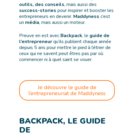
outils, des conseils
, mais aussi des
success-stories
pour inspirer et booster les
entrepreneurs en devenir.
Maddyness
c’est
un
média
, mais aussi un moteur.
Preuve en est avec
Backpack
, le
guide de
l’entrepreneur
qu’ils publient chaque année
depuis 5 ans pour mettre le pied à l’étrier de
ceux qui ne savent peut êtres pas par où
commencer ni à quel saint se vouer.
Je découvre le guide de
l’entrepreneuriat de Maddyness
BACKPACK, LE GUIDE
DE