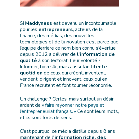
Si
Maddyness
est devenu un incontournable
pour les
entrepreneurs
, acteurs de la
finance, des médias, des nouvelles
technologies et de l’innovation c’est parce que
l’équipe derrière ce nom bien connu s’évertue
depuis 2012 à délivrer de
l’information de
qualité
à son lectorat. Leur volonté ?
Informer, bien sûr, mais aussi
faciliter le
quotidien
de ceux qui créent, inventent,
vendent, dirigent et innovent, ceux qui en
France recrutent et font tourner l’économie.
Un challenge ? Certes, mais surtout un désir
ardent de «
faire rayonner notre pays et
l’entrepreneuriat français. »
Ce sont leurs mots,
et ils sont forts de sens.
C’est pourquoi ce média distille depuis 8 ans
maintenant de l
’information riche, des