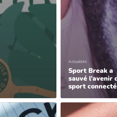
Actualités
Sport Break a
sauvé l’avenir 
sport connecté