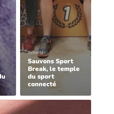
Actualités
Sauvons Sport
Break, le temple
du
du sport
connecté