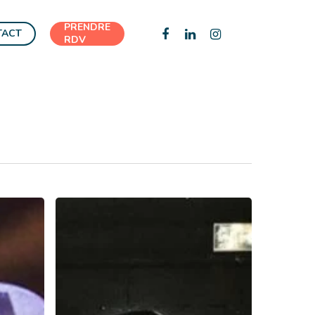
PRENDRE
FACEBOOK
LINKEDIN
INSTAGRAM
TACT
RDV